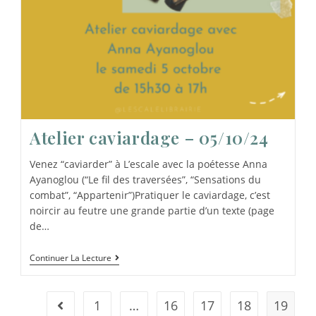
Atelier caviardage – 05/10/24
Venez “caviarder” à L’escale avec la poétesse Anna
Ayanoglou (“Le fil des traversées”, “Sensations du
combat”, “Appartenir”)Pratiquer le caviardage, c’est
noircir au feutre une grande partie d’un texte (page
de…
Continuer La Lecture
1
…
16
17
18
19