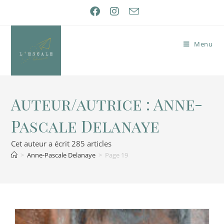
Menu
Auteur/autrice :
Anne-
Pascale Delanaye
Cet auteur a écrit 285 articles
>
Anne-Pascale Delanaye
>
Page 19