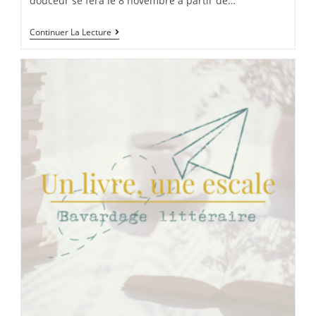
douceur se fera le 8 novembre à partir de…
Continuer La Lecture