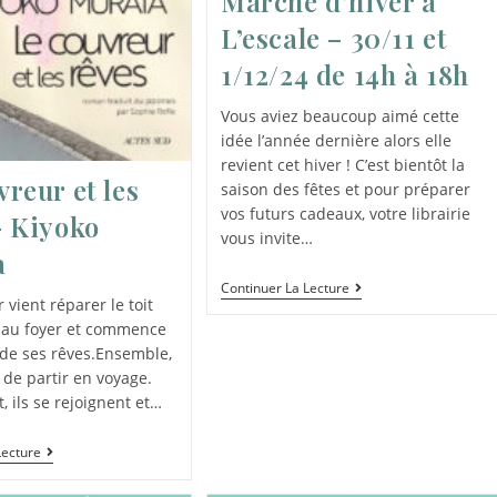
Marché d’hiver à
L’escale – 30/11 et
1/12/24 de 14h à 18h
Vous aviez beaucoup aimé cette
idée l’année dernière alors elle
revient cet hiver ! C’est bientôt la
vreur et les
saison des fêtes et pour préparer
vos futurs cadeaux, votre librairie
– Kiyoko
vous invite…
a
Continuer La Lecture
 vient réparer le toit
 au foyer et commence
r de ses rêves.Ensemble,
 de partir en voyage.
, ils se rejoignent et…
Lecture