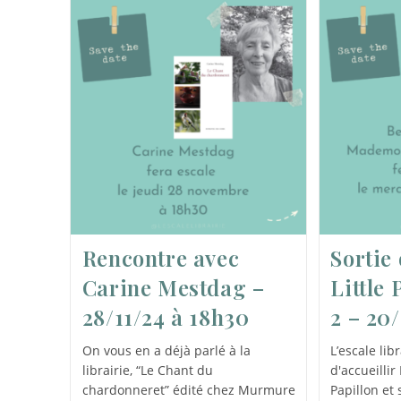
Rencontre avec
Sortie 
Carine Mestdag –
Little
28/11/24 à 18h30
2 – 20
On vous en a déjà parlé à la
L’escale libr
librairie, “Le Chant du
d'accueillir
chardonneret” édité chez Murmure
Papillon et