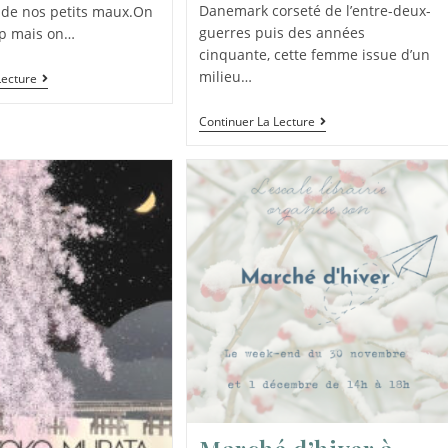
Danemark corseté de l’entre-deux-
 de nos petits maux.On
guerres puis des années
up mais on…
cinquante, cette femme issue d’un
milieu…
Lecture
Continuer La Lecture