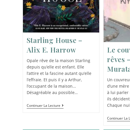
Starling House –
Alix E. Harrow
Le cou
rêves 
Opale rêve de la maison Starling
depuis qu’elle est enfant. Elle
Murat
l’attire et la fascine autant qu’elle
l’effraie. Et puis il y a Arthur,
Un couvreur
l’occupant de la maison...
d’une mère
Désagréable au possible…
à lui parle
ils décident
Chaque nuit
Continuer La Lecture
Continuer La 