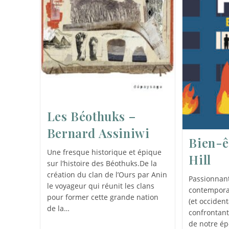
Les Béothuks –
Bernard Assiniwi
Bien-ê
Une fresque historique et épique
Hill
sur l’histoire des Béothuks.De la
création du clan de l’Ours par Anin
Passionnant
le voyageur qui réunit les clans
contempora
pour former cette grande nation
(et occident
de la…
confrontant
de notre é