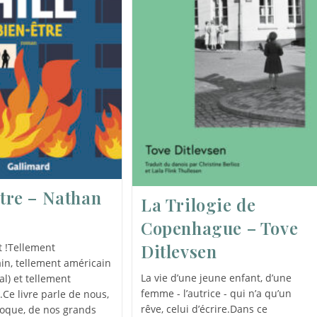
tre – Nathan
La Trilogie de
Copenhague – Tove
Ditlevsen
 !Tellement
in, tellement américain
La vie d’une jeune enfant, d’une
al) et tellement
femme - l’autrice - qui n’a qu’un
.Ce livre parle de nous,
rêve, celui d’écrire.Dans ce
poque, de nos grands