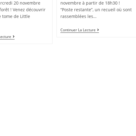
ercredi 20 novembre
novembre à partir de 18h30 !
forêt ! Venez découvrir
“Poste restante”, un recueil où sont
 tome de Little
rassemblées les…
Continuer La Lecture
Lecture