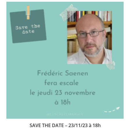
SAVE THE DATE – 23/11/23 à 18h