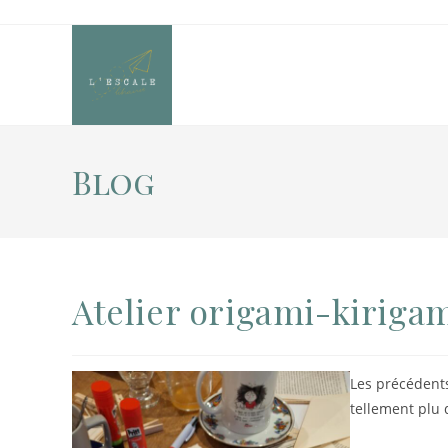
Blog
Atelier origami-kirigam
Les précédents
tellement plu 