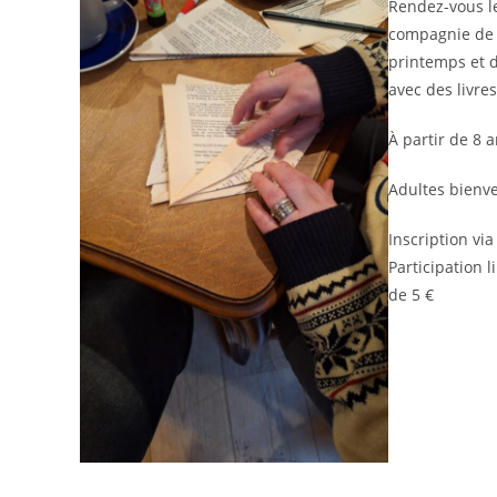
Rendez-vous l
compagnie de 
printemps et d
avec des livres
À partir de 8 
Adultes bienv
Inscription via
Participation l
de 5 €