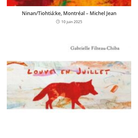
Ninan/Tiohtiá:ke, Montréal – Michel Jean
10 juin 2025