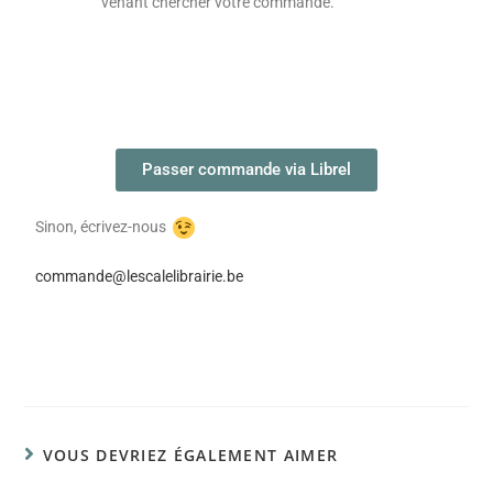
venant chercher votre commande.
Passer commande via Librel
Sinon, écrivez-nous
commande@lescalelibrairie.be
VOUS DEVRIEZ ÉGALEMENT AIMER