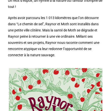
Un récit d’espoir, un hymne à la nature où l’amour triomphe de
tout !
Après avoir parcouru les 1 013 kilomètres que l’on découvre
dans “Le chemin de sel”, Raynor et Moth sont installés dans
une petite ville côtière. Mais la santé de Moth se dégrade et
Raynor peine à retourner à une vie ordinaire. Mêlant ses
souvenirs et ses projets, Raynor nous raconte comment une
rencontre atypique va leur redonner l’opportunité de se
connecter à la nature sauvage.