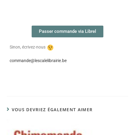
Passer commande via Librel
Sinon, écrivez-nous
commande@lescalelibrairie.be
VOUS DEVRIEZ ÉGALEMENT AIMER