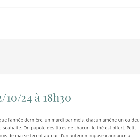
2/10/24 à 18h30
 que l’année dernière, un mardi par mois, chacun amène un ou deu
e souhaite. On papote des titres de chacun, le thé est offert. Petit
is de mai se feront autour d’un auteur « imposé » annoncé à