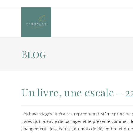
Blog
Un livre, une escale – 2
Les bavardages littéraires reprennent ! Même principe
livres qu’il a envie de partager et le présente comme il l
changement : les séances du mois de décembre et du mo