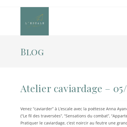
Blog
Atelier caviardage – 05
Venez “caviarder” à L’escale avec la poétesse Anna Aya
(“Le fil des traversées”, “Sensations du combat”, “Apparte
Pratiquer le caviardage, c’est noircir au feutre une gran