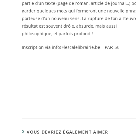
partie d’un texte (page de roman, article de journal…) p
garder quelques mots qui formeront une nouvelle phra
porteuse d’un nouveau sens. La rupture de ton à l’œuvre
résultat est souvent drôle, absurde, mais aussi
philosophique, et parfois profond !
Inscription via info@lescalelibrairie.be – PAF: 5€
VOUS DEVRIEZ ÉGALEMENT AIMER