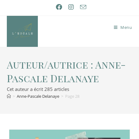
Menu
Auteur/autrice :
Anne-
Pascale Delanaye
Cet auteur a écrit 285 articles
>
Anne-Pascale Delanaye
>
Page 28