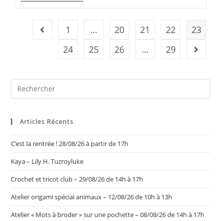
1
…
20
21
22
23
24
25
26
…
29
Articles Récents
C’est la rentrée ! 28/08/26 à partir de 17h
Kaya – Lily H. Tuzroyluke
Crochet et tricot club – 29/08/26 de 14h à 17h
Atelier origami spécial animaux – 12/08/26 de 10h à 13h
Atelier « Mots à broder » sur une pochette – 08/08/26 de 14h à 17h