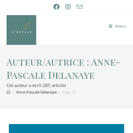
Menu
Auteur/autrice :
Anne-
Pascale Delanaye
Cet auteur a écrit 285 articles
>
Anne-Pascale Delanaye
>
Page 23