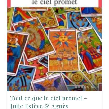
Tout ce que le ciel promet –
Julie Estève & Agnès