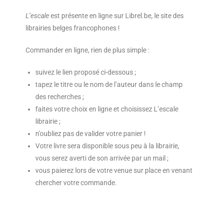
L’escale
est présente en ligne sur Librel.be, le site des
librairies belges francophones !
Commander en ligne, rien de plus simple :
suivez le lien proposé ci-dessous ;
tapez le titre ou le nom de l’auteur dans le champ
des recherches ;
faites votre choix en ligne et choisissez L’escale
librairie ;
n’oubliez pas de valider votre panier !
Votre livre sera disponible sous peu à la librairie,
vous serez averti de son arrivée par un mail ;
vous paierez lors de votre venue sur place en venant
chercher votre commande.