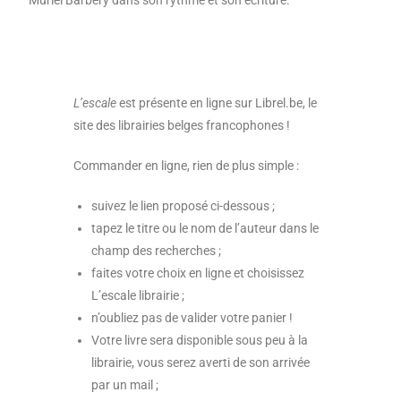
Muriel Barbery dans son rythme et son écriture.
L’escale
est présente en ligne sur Librel.be, le
site des librairies belges francophones !
Commander en ligne, rien de plus simple :
suivez le lien proposé ci-dessous ;
tapez le titre ou le nom de l’auteur dans le
champ des recherches ;
faites votre choix en ligne et choisissez
L’escale librairie ;
n’oubliez pas de valider votre panier !
Votre livre sera disponible sous peu à la
librairie, vous serez averti de son arrivée
par un mail ;