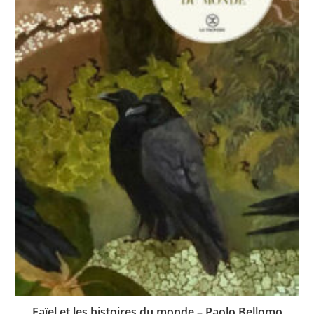
Faïel et les histoires du monde – Paolo Bellomo