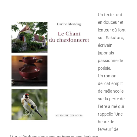
Un texte tout
en douceur et
lenteur où l’ont
suit Sakutaro,
écrivain
japonais
passionné de
poésie.
Un roman
délicat emplit
de mélancolie
sur la perte de
l’être aimé qui
rappelle “Une
heure de
ferveur” de