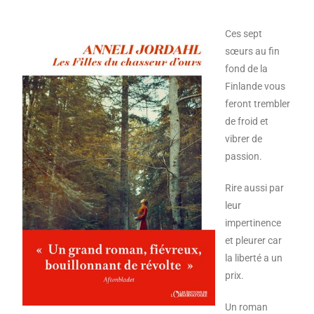
Ces sept
sœurs au fin
fond de la
Finlande vous
feront trembler
de froid et
vibrer de
passion.
Rire aussi par
leur
impertinence
et pleurer car
la liberté a un
prix.
Un roman