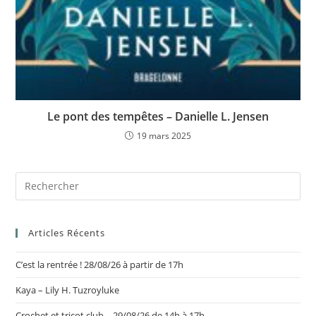
Le pont des tempêtes – Danielle L. Jensen
19 mars 2025
Articles Récents
C’est la rentrée ! 28/08/26 à partir de 17h
Kaya – Lily H. Tuzroyluke
Crochet et tricot club – 29/08/26 de 14h à 17h