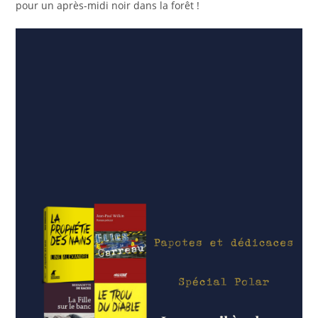
pour un après-midi noir dans la forêt !