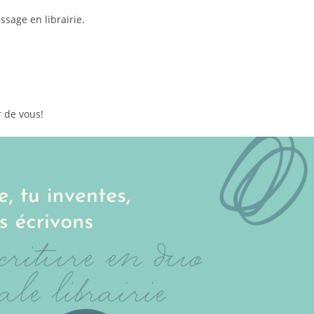
ssage en librairie.
r de vous!