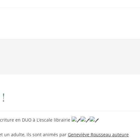
 !
criture en DUO à L’escale librairie
et un adulte, ils sont animés par
Geneviève Rousseau auteure