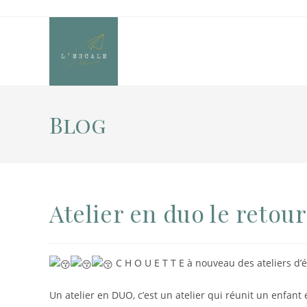
Blog
Atelier en duo le retour
C H O U E T T E à nouveau des ateliers d’é
Un atelier en DUO, c’est un atelier qui réunit un enfant 