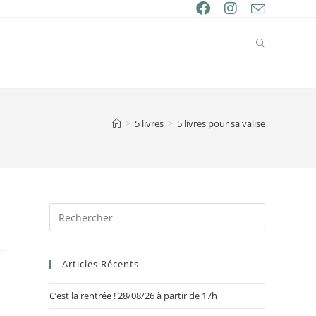
>
5 livres
>
5 livres pour sa valise
Articles Récents
C’est la rentrée ! 28/08/26 à partir de 17h