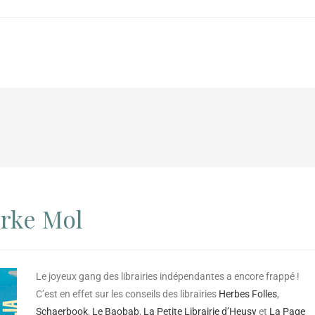
rke Mol
Le joyeux gang des librairies indépendantes a encore frappé !
C’est en effet sur les conseils des librairies
Herbes Folles
,
Schaerbook
,
Le Baobab
,
La Petite Librairie d’Heusy
et
La Page