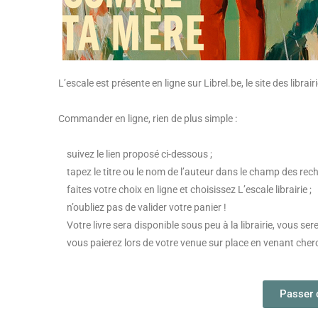
L’escale est présente en ligne sur Librel.be, le site des libra
Commander en ligne, rien de plus simple :
suivez le lien proposé ci-dessous ;
tapez le titre ou le nom de l’auteur dans le champ des rech
faites votre choix en ligne et choisissez L’escale librairie ;
n’oubliez pas de valider votre panier !
Votre livre sera disponible sous peu à la librairie, vous sere
vous paierez lors de votre venue sur place en venant ch
Passer 