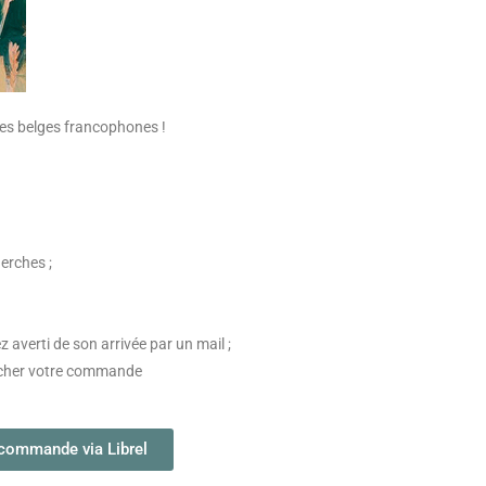
iries belges francophones !
erches ;
z averti de son arrivée par un mail ;
ercher votre commande
commande via Librel