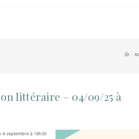
>
Ac
on littéraire – 04/09/25 à
e 4 septembre à 18h30