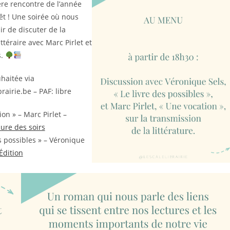
re rencontre de l’année
êt ! Une soirée où nous
ir de discuter de la
ttéraire avec Marc Pirlet et
s.
uhaitée via
rairie.be – PAF: libre
on » – Marc Pirlet –
ure des soirs
s possibles » – Véronique
Édition