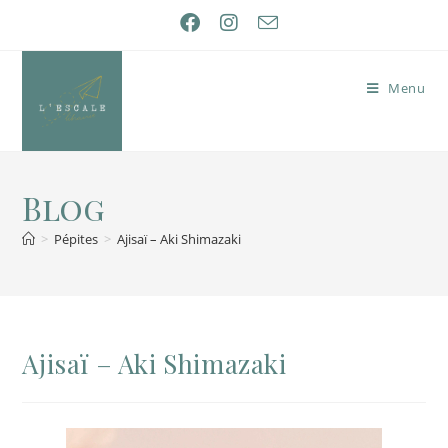
Menu
Blog
>
Pépites
>
Ajisaï – Aki Shimazaki
Ajisaï – Aki Shimazaki