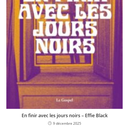
En finir avec les jours noirs – Effie Black
9 décembre 2025