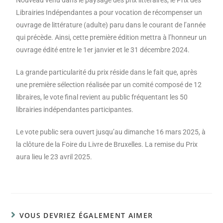
Nouveau venu dans le paysage des prix littéraires, le Prix des
Librairies Indépendantes a pour vocation de récompenser un
ouvrage de littérature (adulte) paru dans le courant de l’année
qui précède. Ainsi, cette première édition mettra à l’honneur un
ouvrage édité entre le 1er janvier et le 31 décembre 2024.
La grande particularité du prix réside dans le fait que, après
une première sélection réalisée par un comité composé de 12
libraires, le vote final revient au public fréquentant les 50
librairies indépendantes participantes.
Le vote public sera ouvert jusqu’au dimanche 16 mars 2025, à
la clôture de la Foire du Livre de Bruxelles. La remise du Prix
aura lieu le 23 avril 2025.
VOUS DEVRIEZ ÉGALEMENT AIMER