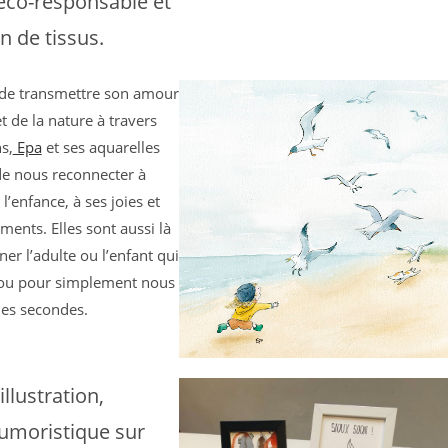
éco-responsable et
on de tissus.
de transmettre son amour
 de la nature à travers
ns,
Epa
et ses aquarelles
de nous reconnecter à
l’enfance, à ses joies et
ments. Elles sont aussi là
er l’adulte ou l’enfant qui
 ou pour simplement nous
es secondes.
illustration,
umoristique sur