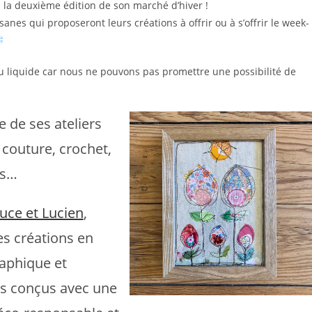
 à la deuxième édition de son marché d’hiver !
sanes qui proposeront leurs créations à offrir ou à s’offrir le week-
u liquide car nous ne pouvons pas promettre une possibilité de
e de ses ateliers
n couture, crochet,
ns…
uce et Lucien
,
s créations en
aphique et
es conçus avec une