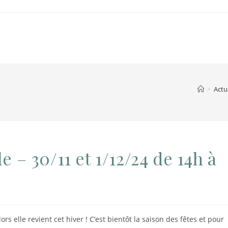
>
Actu
e – 30/11 et 1/12/24 de 14h à
s elle revient cet hiver ! C’est bientôt la saison des fêtes et pour