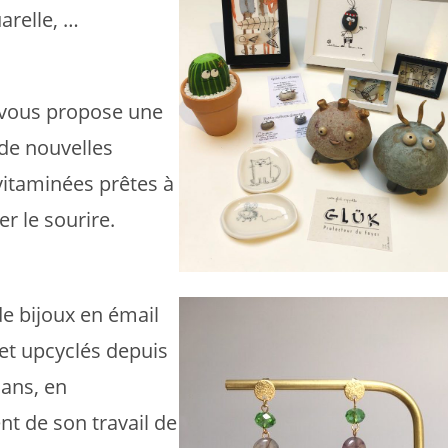
arelle, …
vous propose une
de nouvelles
vitaminées prêtes à
r le sourire.
de bijoux en émail
 et upcyclés depuis
 ans, en
 de son travail de