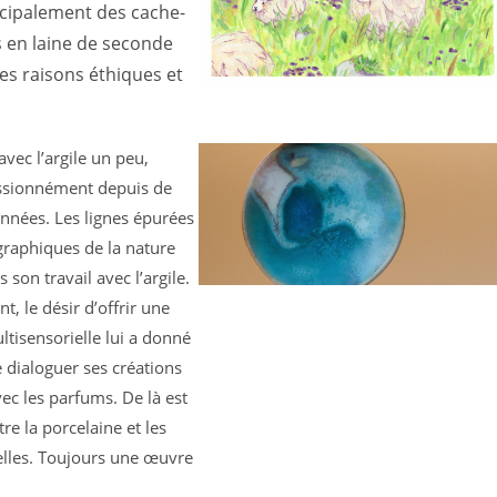
ncipalement des cache-
s en laine de seconde
es raisons éthiques et
vec l’argile un peu,
ssionnément depuis de
nées. Les lignes épurées
graphiques de la nature
s son travail avec l’argile.
, le désir d’offrir une
tisensorielle lui a donné
e dialoguer ses créations
ec les parfums. De là est
re la porcelaine et les
elles. Toujours une œuvre