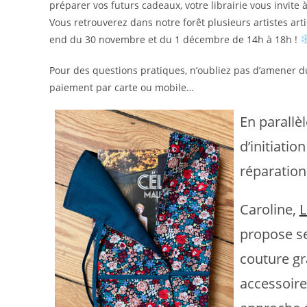
préparer vos futurs cadeaux, votre librairie vous invite
Vous retrouverez dans notre forêt plusieurs artistes arti
end du 30 novembre et du 1 décembre de 14h à 18h !
Pour des questions pratiques, n’oubliez pas d’amener d
paiement par carte ou mobile…
En parallèl
d’initiatio
réparatio
Caroline,
L
propose se
couture gr
accessoir